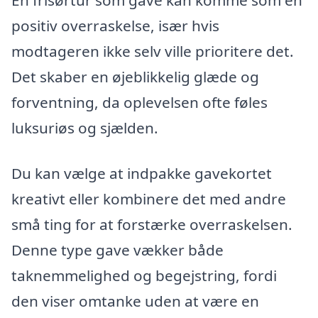
En frisørtur som gave kan komme som en
positiv overraskelse, især hvis
modtageren ikke selv ville prioritere det.
Det skaber en øjeblikkelig glæde og
forventning, da oplevelsen ofte føles
luksuriøs og sjælden.
Du kan vælge at indpakke gavekortet
kreativt eller kombinere det med andre
små ting for at forstærke overraskelsen.
Denne type gave vækker både
taknemmelighed og begejstring, fordi
den viser omtanke uden at være en