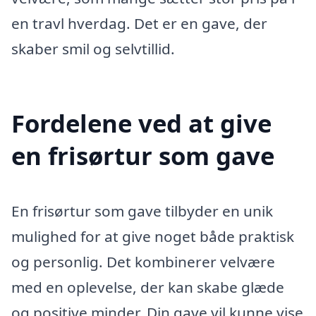
en travl hverdag. Det er en gave, der
skaber smil og selvtillid.
Fordelene ved at give
en frisørtur som gave
En frisørtur som gave tilbyder en unik
mulighed for at give noget både praktisk
og personlig. Det kombinerer velvære
med en oplevelse, der kan skabe glæde
og positive minder. Din gave vil kunne vise