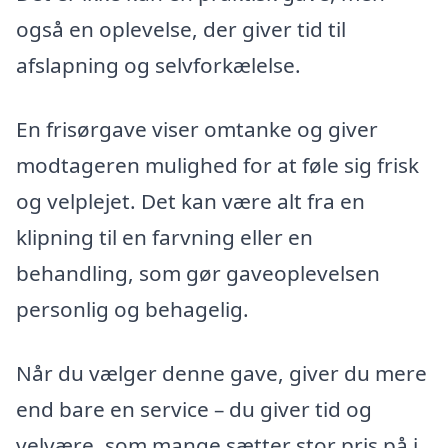
også en oplevelse, der giver tid til
afslapning og selvforkælelse.
En frisørgave viser omtanke og giver
modtageren mulighed for at føle sig frisk
og velplejet. Det kan være alt fra en
klipning til en farvning eller en
behandling, som gør gaveoplevelsen
personlig og behagelig.
Når du vælger denne gave, giver du mere
end bare en service – du giver tid og
velvære, som mange sætter stor pris på i