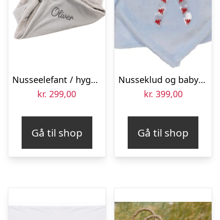
Nusseelefant / hyggetæppe med brodering
Nusseklud og babytæppe med navn broderet – Elefant – Blå
kr.
299,00
kr.
399,00
Gå til shop
Gå til shop