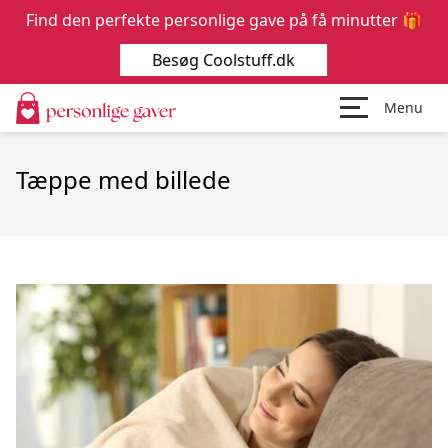
Find den perfekte personlige gave på få minutter 🎁
Besøg Coolstuff.dk
Menu
Tæppe med billede