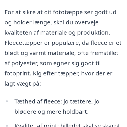
For at sikre at dit fototæppe ser godt ud
og holder længe, skal du overveje
kvaliteten af materiale og produktion.
Fleecetæpper er populære, da fleece er et
blødt og varmt materiale, ofte fremstillet
af polyester, som egner sig godt til
fotoprint. Kig efter tæpper, hvor der er
lagt vægt på:
Tæthed af fleece: jo tættere, jo
blødere og mere holdbart.
Kvalitet af print: billedet skal se skarpt