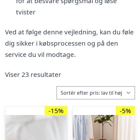
for at besvare spørgsmål og løse
tvister
Ved at følge denne vejledning, kan du føle
dig sikker i købsprocessen og på den
service du vil modtage.
Viser 23 resultater
-15%
-5%