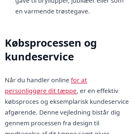
gave til bryllupper, jubilæer eller som
en varmende trøstegave.
Købsprocessen og
kundeservice
Når du handler online
for at
personliggøre dit tæppe
, er en effektiv
købsproces og eksemplarisk kundeservice
afgørende. Denne vejledning bistår dig
gennem processen fra design til
modtagelse af dit tæppe samt giver