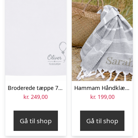
Broderede tæppe 74 x 74 cm hvid
Hammam Håndklæde med brodering – 100x175cm
kr.
249,00
kr.
199,00
Gå til shop
Gå til shop