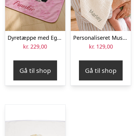
Dyretæppe med Eget Billede
Personaliseret Musselinsklud – Bomuldsmusselin – Broderet – 60 x 60 cm
kr.
229,00
kr.
129,00
Gå til shop
Gå til shop