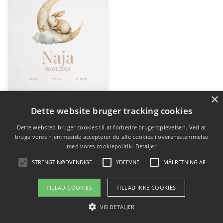
×
Dette website bruger tracking cookies
Babytæppe med navn
Dette websted bruger cookies til at forbedre brugeroplevelsen. Ved at
kr.
249,00
bruge vores hjemmeside accepterer du alle cookies i overensstemmelse
med vores cookiepolitik.
Detaljer
STRENGT NØDVENDIGE
YDEEVNE
MÅLRETNING AF
Gå til shop
TILLAD COOKIES
TILLAD IKKE COOKIES
VIS DETALJER