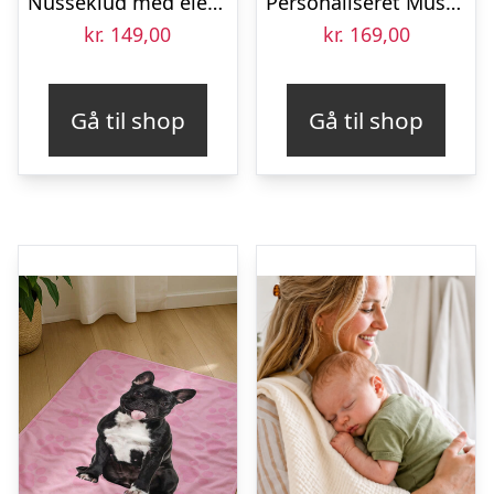
Nusseklud med elefant og rangle
Personaliseret Musselinsklud – Bomuldsmusselin – Broderet – 110 x 110 cm
kr.
149,00
kr.
169,00
Gå til shop
Gå til shop