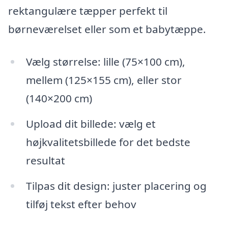
rektangulære tæpper perfekt til
børneværelset eller som et babytæppe.
Vælg størrelse: lille (75×100 cm),
mellem (125×155 cm), eller stor
(140×200 cm)
Upload dit billede: vælg et
højkvalitetsbillede for det bedste
resultat
Tilpas dit design: juster placering og
tilføj tekst efter behov