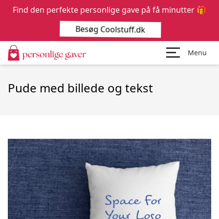
Find den perfekte personlige gave på få minutter 🎁
Besøg Coolstuff.dk
Menu
Pude med billede og tekst