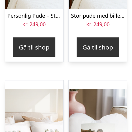
Personlig Pude – Stor – Grå – Med fyldning
Stor pude med billede – Sort
kr.
249,00
kr.
249,00
Gå til shop
Gå til shop