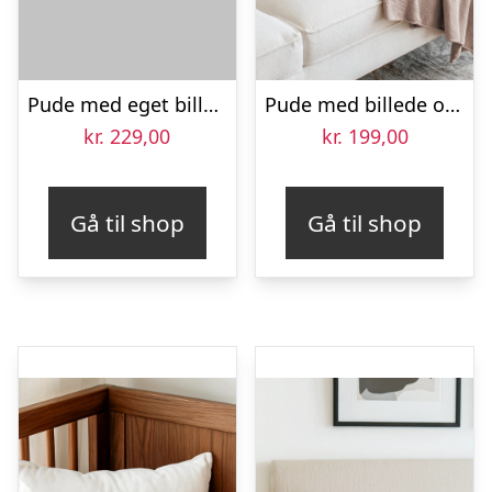
Pude med eget billede
Pude med billede og eget design – Pastel grøn – 40 x 40 cm
kr.
229,00
kr.
199,00
Gå til shop
Gå til shop