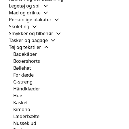
Legetøj og spil
Mad og drikke
Personlige plakater
Skoleting
Smykker og tilbehør
Tasker og bagage
Tøj og tekstiler
Badekåber
Boxershorts
Bøllehat
Forklæde
G-streng
Håndklæder
Hue
Kasket
Kimono
Læderbælte
Nusseklud