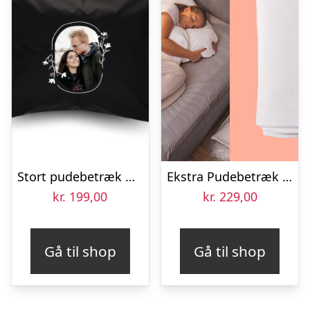
Stort pudebetræk med billede – Sort
Ekstra Pudebetræk til Zenkuru Kropspude
kr.
199,00
kr.
229,00
Gå til shop
Gå til shop