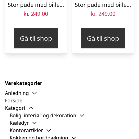
Stor pude med billede – Hvid
Stor pude med billede – Lyserød
kr.
249,00
kr.
249,00
Gå til shop
Gå til shop
Varekategorier
Anledning
Forside
Kategori
Bolig, interiør og dekoration
Kæledyr
Kontorartikler
Køkken og borddækning