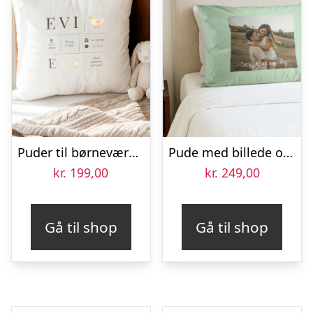
Puder til børneværelse – Hvid
Pude med billede og eget design – Beige – 50 x 60 cm
kr.
199,00
kr.
249,00
Gå til shop
Gå til shop