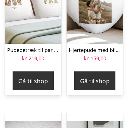
Pudebetræk til par – Kærlighed
Hjertepude med billede
kr.
219,00
kr.
159,00
Gå til shop
Gå til shop