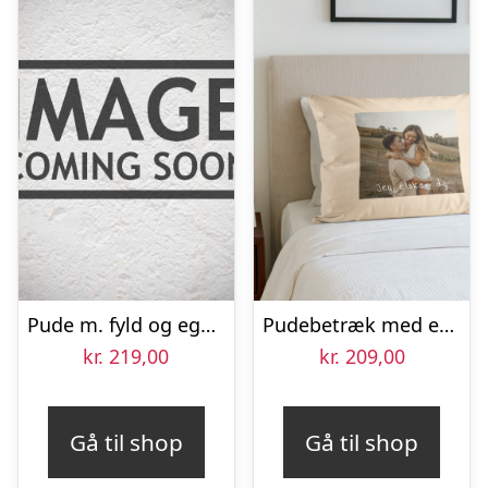
Pude m. fyld og eget billede
Pudebetræk med eget design – Beige – 50 x 60 cm
kr.
219,00
kr.
209,00
Gå til shop
Gå til shop