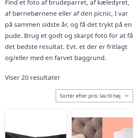
Find et foto af brudeparret, af kæledyret,
af børnebørnene eller af den picnic, I var
på sammen sidste år, og få det trykt på en
pude. Brug et godt og skarpt foto for at få
det bedste resultat. Evt. et der er fritlagt
og/eller med en farvet baggrund.
Viser 20 resultater