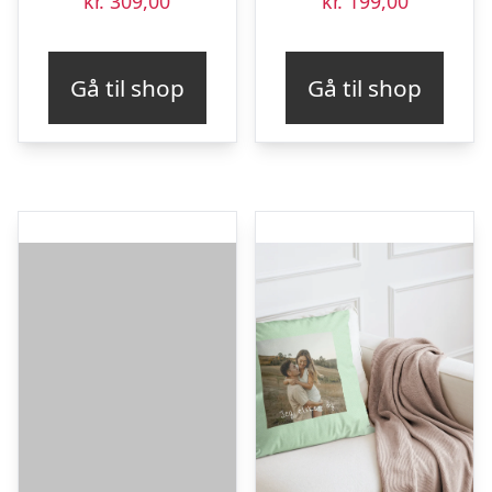
kr.
309,00
kr.
199,00
Gå til shop
Gå til shop