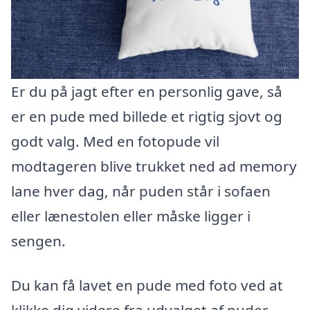
Er du på jagt efter en personlig gave, så
er en pude med billede et rigtig sjovt og
godt valg. Med en fotopude vil
modtageren blive trukket ned ad memory
lane hver dag, når puden står i sofaen
eller lænestolen eller måske ligger i
sengen.
Du kan få lavet en pude med foto ved at
klikke dig videre fra udvalget af puder