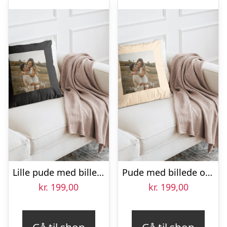
Lille pude med billede – Sort
Pude med billede og eget design – Beige – 40 x 40 cm
kr.
199,00
kr.
199,00