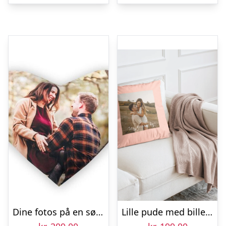
Dine fotos på en sød hjerteformet pude
Lille pude med billede – Lyserød