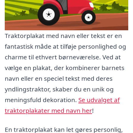
Traktorplakat med navn eller tekst er en
fantastisk måde at tilføje personlighed og
charme til ethvert børneværelse. Ved at
vælge en plakat, der kombinerer barnets
navn eller en speciel tekst med deres
yndlingstraktor, skaber du en unik og
meningsfuld dekoration.
Se udvalget af
traktorplakater med navn her
!
En traktorplakat kan let gøres personlig,