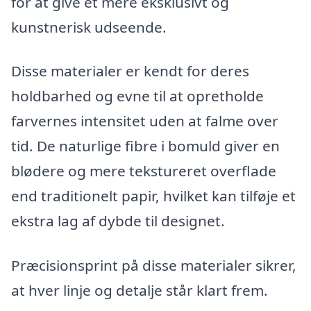
for at give et mere eksklusivt og
kunstnerisk udseende.
Disse materialer er kendt for deres
holdbarhed og evne til at opretholde
farvernes intensitet uden at falme over
tid. De naturlige fibre i bomuld giver en
blødere og mere tekstureret overflade
end traditionelt papir, hvilket kan tilføje et
ekstra lag af dybde til designet.
Præcisionsprint på disse materialer sikrer,
at hver linje og detalje står klart frem.