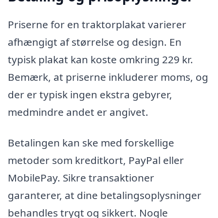
Priserne for en traktorplakat varierer
afhængigt af størrelse og design. En
typisk plakat kan koste omkring 229 kr.
Bemærk, at priserne inkluderer moms, og
der er typisk ingen ekstra gebyrer,
medmindre andet er angivet.
Betalingen kan ske med forskellige
metoder som kreditkort, PayPal eller
MobilePay. Sikre transaktioner
garanterer, at dine betalingsoplysninger
behandles trygt og sikkert. Nogle