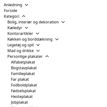
Anledning
Forside
Kategori
Bolig, interiør og dekoration
Kæledyr
Kontorartikler
Køkken og borddækning
Legetøj og spil
Mad og drikke
Personlige plakater
Alfabetplakat
Bogstavplakat
Familieplakat
Far plakat
Fodboldplakat
Fødselsplakat
Hesteplakat
Jobplakat