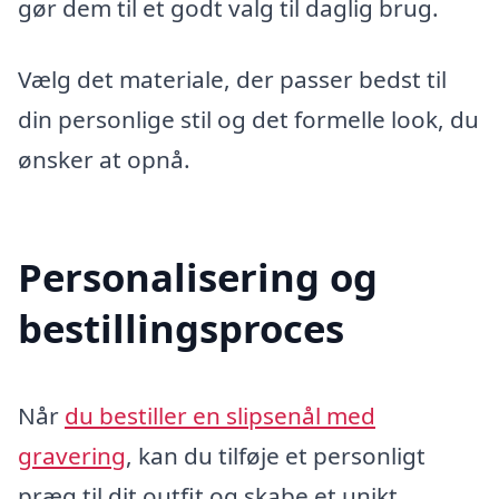
gør dem til et godt valg til daglig brug.
Vælg det materiale, der passer bedst til
din personlige stil og det formelle look, du
ønsker at opnå.
Personalisering og
bestillingsproces
Når
du bestiller en slipsenål med
gravering
, kan du tilføje et personligt
præg til dit outfit og skabe et unikt