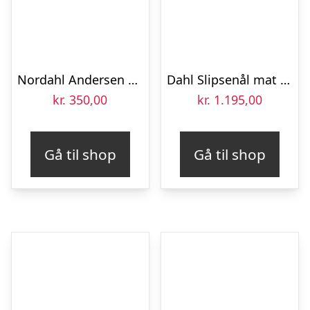
Nordahl Andersen slipsenål stål med zirkon 55 mm
Dahl Slipsenål mat sølv 65 mm
kr.
350,00
kr.
1.195,00
Gå til shop
Gå til shop