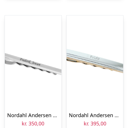
Nordahl Andersen slipsenål stål blank 60 mm
Nordahl Andersen Rustfri stål slipsenål
kr.
350,00
kr.
395,00