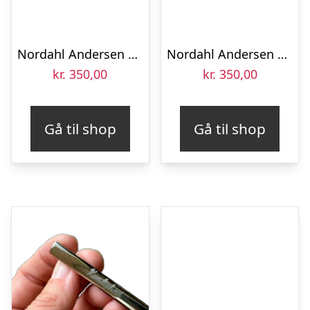
Nordahl Andersen Slipsenål blank stål 60 mm
Nordahl Andersen Slipsenål forgyldt stål 60 mm
kr.
350,00
kr.
350,00
Gå til shop
Gå til shop