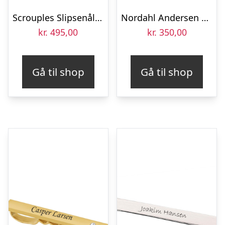
Scrouples Slipsenål Børstet stål 60 mm
Nordahl Andersen Rustfri stål slipsenål, mat/blank
kr.
495,00
kr.
350,00
Gå til shop
Gå til shop