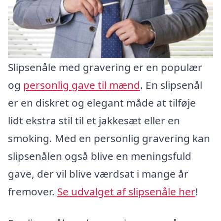
Slipsenåle med gravering er en populær
og
personlig gave til mænd
. En slipsenål
er en diskret og elegant måde at tilføje
lidt ekstra stil til et jakkesæt eller en
smoking. Med en personlig gravering kan
slipsenålen også blive en meningsfuld
gave, der vil blive værdsat i mange år
fremover.
Se udvalget af slipsenåle her
!