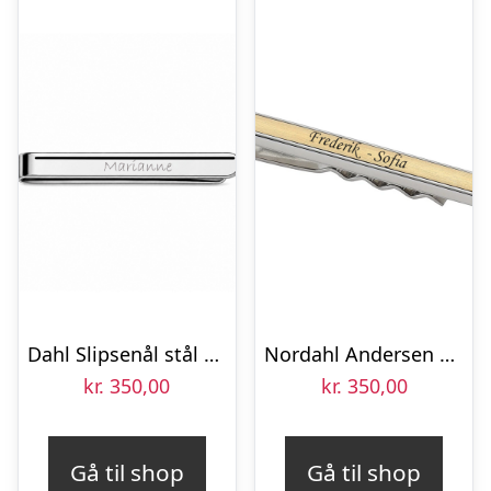
Dahl Slipsenål stål med grå striber 64 mm
Nordahl Andersen Slipsenål forgyldt 65 mm
kr.
350,00
kr.
350,00
Gå til shop
Gå til shop