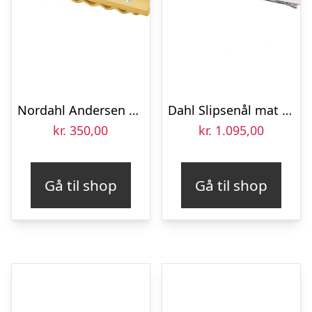
Nordahl Andersen slipsenål forgyldt stål med zirkon 55 mm
Dahl Slipsenål mat sølv 65 x 6 mm
kr.
350,00
kr.
1.095,00
Gå til shop
Gå til shop