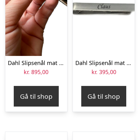
Dahl Slipsenål mat sølv 65 mm – fast gravering ( Kærlighed )
Dahl Slipsenål mat stål 70 mm
kr.
895,00
kr.
395,00
Gå til shop
Gå til shop