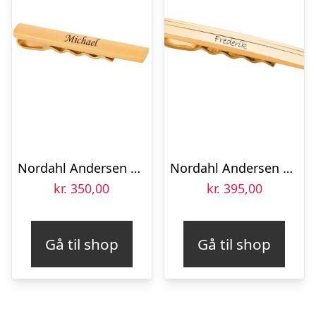
Nordahl Andersen Slipsenål Forgyldt rustfri stål 80 mm
Nordahl Andersen Rustfri stål slipsenål IP Gold
kr.
350,00
kr.
395,00
Gå til shop
Gå til shop