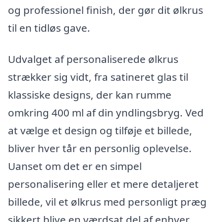
og professionel finish, der gør dit ølkrus
til en tidløs gave.
Udvalget af personaliserede ølkrus
strækker sig vidt, fra satineret glas til
klassiske designs, der kan rumme
omkring 400 ml af din yndlingsbryg. Ved
at vælge et design og tilføje et billede,
bliver hver tår en personlig oplevelse.
Uanset om det er en simpel
personalisering eller et mere detaljeret
billede, vil et ølkrus med personligt præg
sikkert blive en værdsat del af enhver