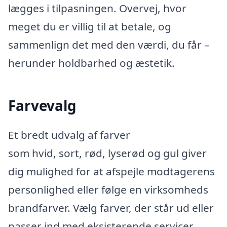
lægges i tilpasningen. Overvej, hvor
meget du er villig til at betale, og
sammenlign det med den værdi, du får –
herunder holdbarhed og æstetik.
Farvevalg
Et bredt udvalg af farver
som hvid, sort, rød, lyserød og gul giver
dig mulighed for at afspejle modtagerens
personlighed eller følge en virksomheds
brandfarver. Vælg farver, der står ud eller
passer ind med eksisterende servicer.