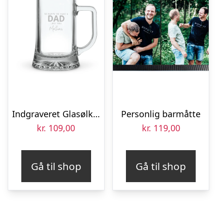
Indgraveret Glasølkrus
Personlig barmåtte
kr.
109,00
kr.
119,00
Gå til shop
Gå til shop