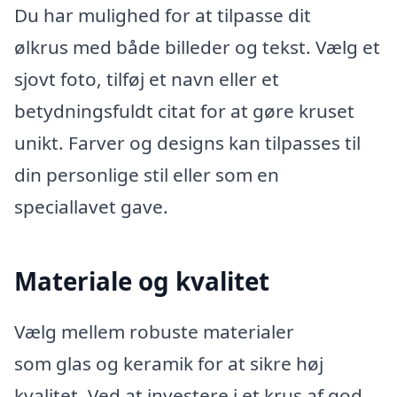
Du har mulighed for at tilpasse dit
ølkrus med både billeder og tekst. Vælg et
sjovt foto, tilføj et navn eller et
betydningsfuldt citat for at gøre kruset
unikt. Farver og designs kan tilpasses til
din personlige stil eller som en
speciallavet gave.
Materiale og kvalitet
Vælg mellem robuste materialer
som glas og keramik for at sikre høj
kvalitet. Ved at investere i et krus af god