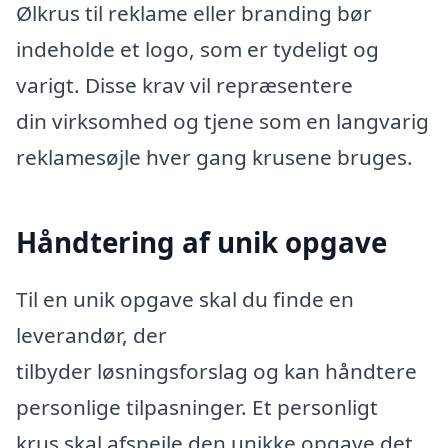
Ølkrus til reklame eller branding bør
indeholde et logo, som er tydeligt og
varigt. Disse krav vil repræsentere
din virksomhed og tjene som en langvarig
reklamesøjle hver gang krusene bruges.
Håndtering af unik opgave
Til en unik opgave skal du finde en
leverandør, der
tilbyder løsningsforslag og kan håndtere
personlige tilpasninger. Et personligt
krus skal afspejle den unikke opgave det