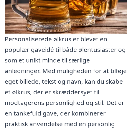
Personaliserede ølkrus er blevet en
populær gaveidé til både ølentusiaster og
som et unikt minde til særlige
anledninger. Med muligheden for at tilføje
eget billede, tekst og navn, kan du skabe
et ølkrus, der er skræddersyet til
modtagerens personlighed og stil. Det er
en tankefuld gave, der kombinerer
praktisk anvendelse med en personlig