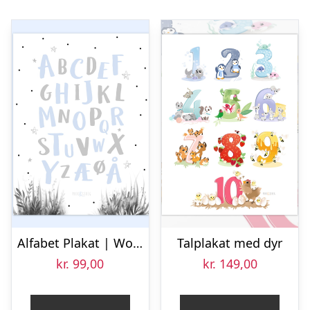
Alfabet Plakat | Woodland Hvid | Blå
Talplakat med dyr
kr.
99,00
kr.
149,00