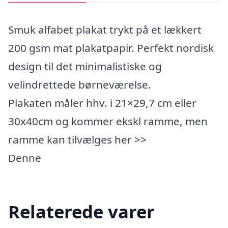
Smuk alfabet plakat trykt på et lækkert
200 gsm mat plakatpapir. Perfekt nordisk
design til det minimalistiske og
velindrettede børneværelse.
Plakaten måler hhv. i 21×29,7 cm eller
30x40cm og kommer ekskl ramme, men
ramme kan tilvælges her >>
Denne
Relaterede varer