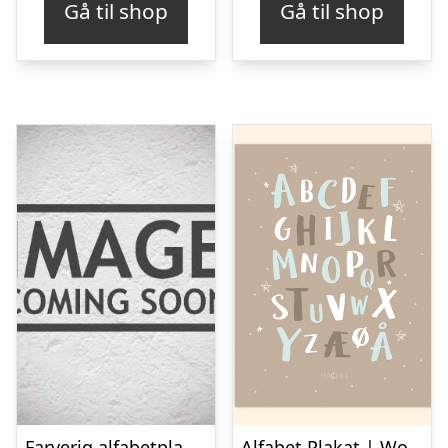
Gå til shop
Gå til shop
Farverig alfabetplakat med skæve bogstaver
Alfabet Plakat | Woodland | Natur | Mint