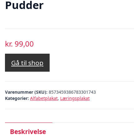
Pudder
kr.
99,00
Gå til shop
Varenummer (SKU):
8573459386783301743
Kategorier:
Alfabetplakat
,
Læringsplakat
Beskrivelse