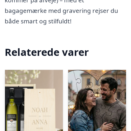
kommer på afveje) – med et
bagagemærke med gravering rejser du
både smart og stilfuldt!
Relaterede varer