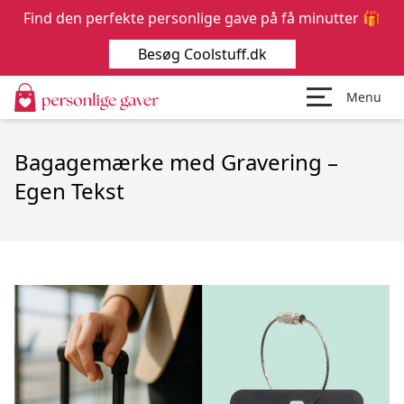
Find den perfekte personlige gave på få minutter 🎁
Besøg Coolstuff.dk
Menu
Bagagemærke med Gravering –
Egen Tekst