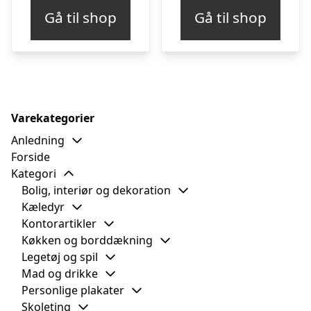
Gå til shop
Gå til shop
Varekategorier
Anledning
Forside
Kategori
Bolig, interiør og dekoration
Kæledyr
Kontorartikler
Køkken og borddækning
Legetøj og spil
Mad og drikke
Personlige plakater
Skoleting