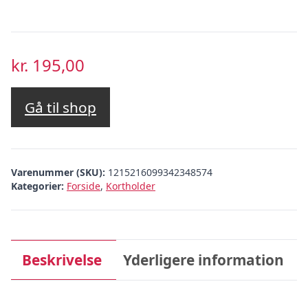
kr.
195,00
Gå til shop
Varenummer (SKU):
1215216099342348574
Kategorier:
Forside
,
Kortholder
Beskrivelse
Yderligere information