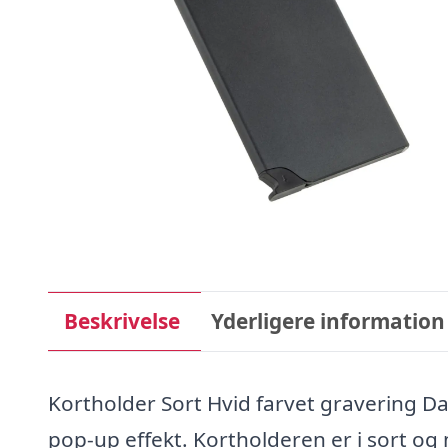
Beskrivelse
Yderligere information
Kortholder Sort Hvid farvet gravering D
pop-up effekt. Kortholderen er i sort og