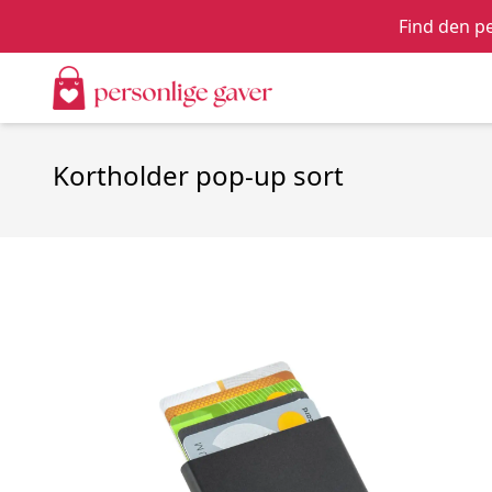
Find den pe
Kortholder pop-up sort