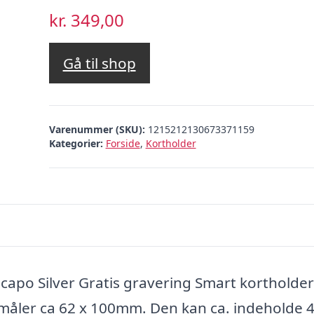
kr.
349,00
Gå til shop
Varenummer (SKU):
1215212130673371159
Kategorier:
Forside
,
Kortholder
acapo Silver Gratis gravering Smart kortholde
 måler ca 62 x 100mm. Den kan ca. indeholde 