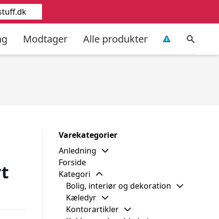
tuff.dk
ng
Modtager
Alle produkter
Varekategorier
Anledning
Forside
t
Kategori
Bolig, interiør og dekoration
Kæledyr
Kontorartikler