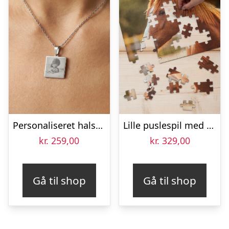
Personaliseret halskæde med billede – Firkantet – Sølv
Lille puslespil med billede – 96 brikker
kr.
259,00
kr.
329,00
Gå til shop
Gå til shop