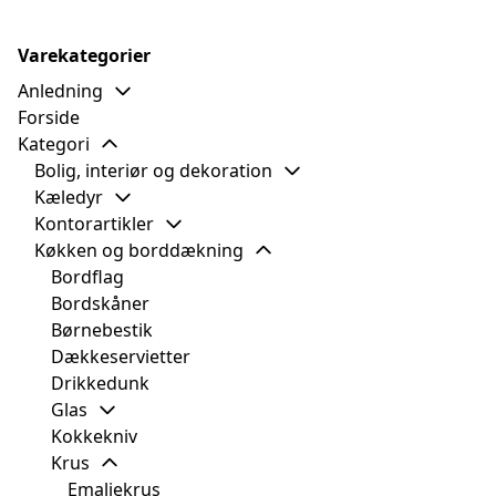
Varekategorier
Anledning
Forside
Kategori
Bolig, interiør og dekoration
Kæledyr
Kontorartikler
Køkken og borddækning
Bordflag
Bordskåner
Børnebestik
Dækkeservietter
Drikkedunk
Glas
Kokkekniv
Krus
Emaljekrus