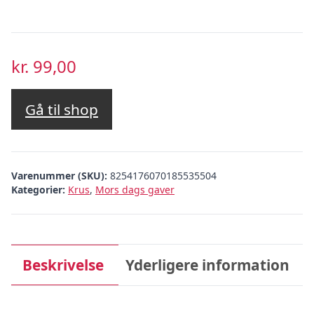
kr.
99,00
Gå til shop
Varenummer (SKU):
8254176070185535504
Kategorier:
Krus
,
Mors dags gaver
Beskrivelse
Yderligere information