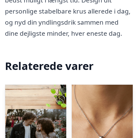
bedst muligt i længst tid. Design dit
personlige stabelbare krus allerede i dag,
og nyd din yndlingsdrik sammen med
dine dejligste minder, hver eneste dag.
Relaterede varer