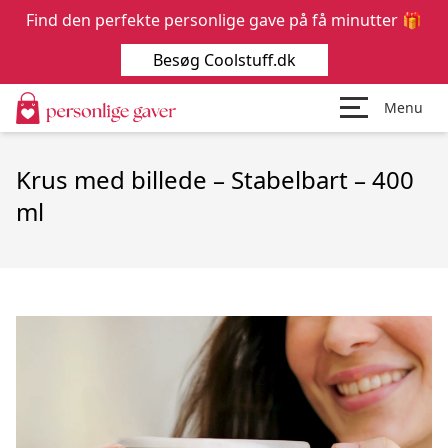
Find den perfekte personlige gave på få minutter 🎁
Besøg Coolstuff.dk
Menu
Krus med billede – Stabelbart – 400
ml