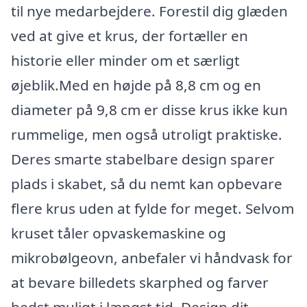
til nye medarbejdere. Forestil dig glæden
ved at give et krus, der fortæller en
historie eller minder om et særligt
øjeblik.Med en højde på 8,8 cm og en
diameter på 9,8 cm er disse krus ikke kun
rummelige, men også utroligt praktiske.
Deres smarte stabelbare design sparer
plads i skabet, så du nemt kan opbevare
flere krus uden at fylde for meget. Selvom
kruset tåler opvaskemaskine og
mikrobølgeovn, anbefaler vi håndvask for
at bevare billedets skarphed og farver