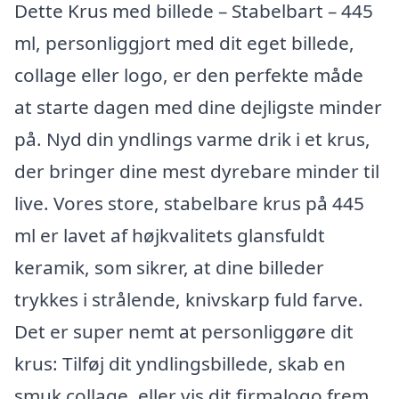
Dette Krus med billede – Stabelbart – 445
ml, personliggjort med dit eget billede,
collage eller logo, er den perfekte måde
at starte dagen med dine dejligste minder
på. Nyd din yndlings varme drik i et krus,
der bringer dine mest dyrebare minder til
live. Vores store, stabelbare krus på 445
ml er lavet af højkvalitets glansfuldt
keramik, som sikrer, at dine billeder
trykkes i strålende, knivskarp fuld farve.
Det er super nemt at personliggøre dit
krus: Tilføj dit yndlingsbillede, skab en
smuk collage, eller vis dit firmalogo frem.