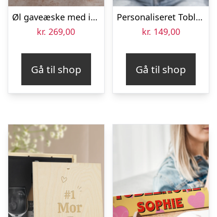
Øl gaveæske med indgraveret glas – La Trappe Quadrupel
Personaliseret Toblerone – Mors Dag – Stor
kr.
269,00
kr.
149,00
Gå til shop
Gå til shop