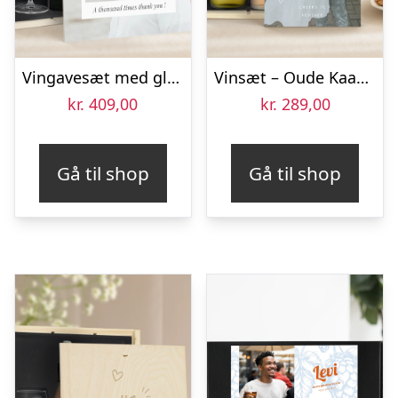
Vingavesæt med glas – Salentein Chardonnay – Trykt låg
Vinsæt – Oude Kaap Rosé og Hvid
kr.
409,00
kr.
289,00
Gå til shop
Gå til shop