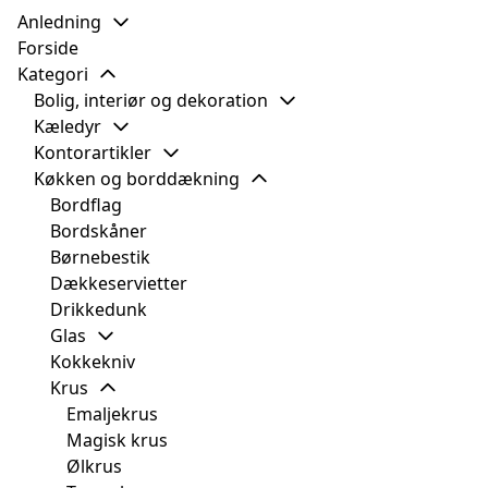
Anledning
Forside
Kategori
Bolig, interiør og dekoration
Kæledyr
Kontorartikler
Køkken og borddækning
Bordflag
Bordskåner
Børnebestik
Dækkeservietter
Drikkedunk
Glas
Kokkekniv
Krus
Emaljekrus
Magisk krus
Ølkrus