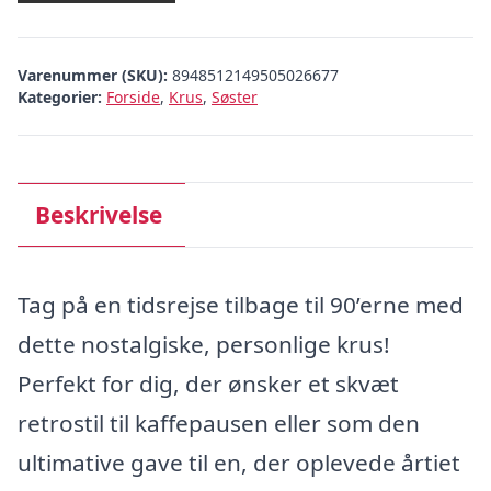
Varenummer (SKU):
8948512149505026677
Kategorier:
Forside
,
Krus
,
Søster
Beskrivelse
Tag på en tidsrejse tilbage til 90’erne med
dette nostalgiske, personlige krus!
Perfekt for dig, der ønsker et skvæt
retrostil til kaffepausen eller som den
ultimative gave til en, der oplevede årtiet