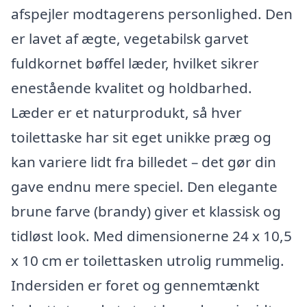
afspejler modtagerens personlighed. Den
er lavet af ægte, vegetabilsk garvet
fuldkornet bøffel læder, hvilket sikrer
enestående kvalitet og holdbarhed.
Læder er et naturprodukt, så hver
toilettaske har sit eget unikke præg og
kan variere lidt fra billedet – det gør din
gave endnu mere speciel. Den elegante
brune farve (brandy) giver et klassisk og
tidløst look. Med dimensionerne 24 x 10,5
x 10 cm er toilettasken utrolig rummelig.
Indersiden er foret og gennemtænkt