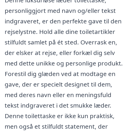
Denne luksuriøse læder toilettaske,
personliggjort med navn og/eller tekst
indgraveret, er den perfekte gave til den
rejselystne. Hold alle dine toiletartikler
stilfuldt samlet på ét sted. Overrask en,
der elsker at rejse, eller forkæl dig selv
med dette unikke og personlige produkt.
Forestil dig glæden ved at modtage en
gave, der er specielt designet til dem,
med deres navn eller en meningsfuld
tekst indgraveret i det smukke læder.
Denne toilettaske er ikke kun praktisk,
men også et stilfuldt statement, der