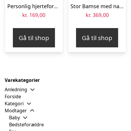
Personlig hjerteformet bordskåner – 4 stk
Stor Bamse med navn – Kanin – Lyserød
kr.
169,00
kr.
369,00
Gå til shop
Gå til shop
Varekategorier
Anledning
Forside
Kategori
Modtager
Baby
Bedsteforældre