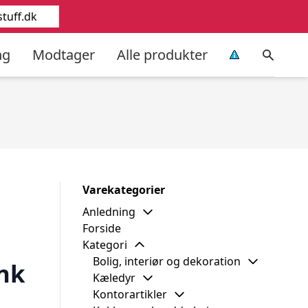
tuff.dk
ng
Modtager
Alle produkter
Varekategorier
Anledning
Forside
Kategori
Bolig, interiør og dekoration
nk
Kæledyr
Kontorartikler