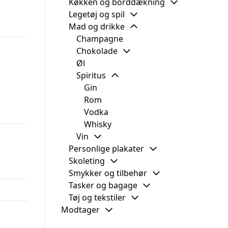
Køkken og borddækning
Legetøj og spil
Mad og drikke
Champagne
Chokolade
Øl
Spiritus
Gin
Rom
Vodka
Whisky
Vin
Personlige plakater
Skoleting
Smykker og tilbehør
Tasker og bagage
Tøj og tekstiler
Modtager