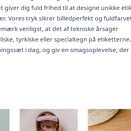
 giver dig fuld frihed til at designe unikke eti
er. Vores tryk sikrer billedperfekt og fuldfarve
Bemærk venligst, at det af tekniske årsager
iske, tyrkiske eller specialtegn på etiketterne
ingssæt i dag, og giv en smagsoplevelse, der 