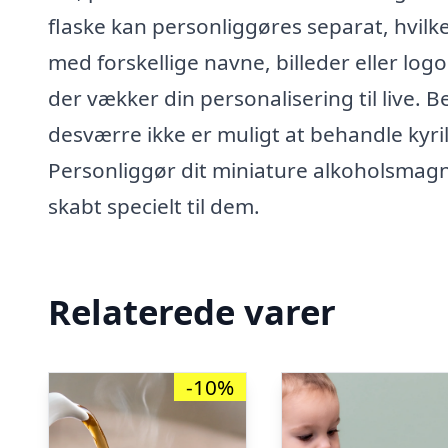
flaske kan personliggøres separat, hvilket
med forskellige navne, billeder eller logo
der vækker din personalisering til live. 
desværre ikke er muligt at behandle kyrill
Personliggør dit miniature alkoholsmagn
skabt specielt til dem.
Relaterede varer
-10%