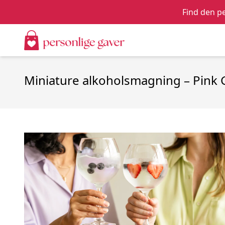
Find den pe
Miniature alkoholsmagning – Pink G