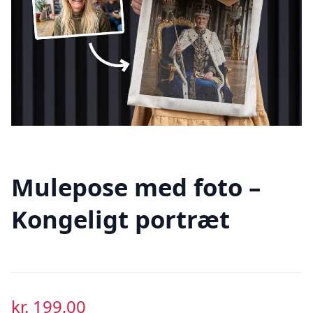
Mulepose med foto –
Kongeligt portræt
kr.
199,00