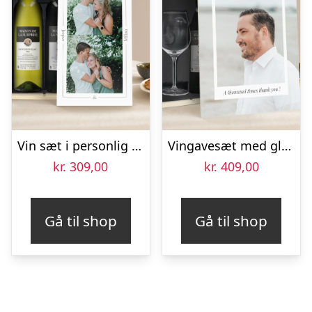
Vin sæt i personlig sag – Maison de la Surprise – Merlot en Sauvignon Blanc
Vingavesæt med glas – Salentein Chardonnay – Trykt låg
kr.
309,00
kr.
409,00
Gå til shop
Gå til shop