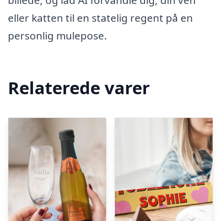
billede, og lad AI forvandle dig, din ven
eller katten til en statelig regent på en
personlig mulepose.
Relaterede varer