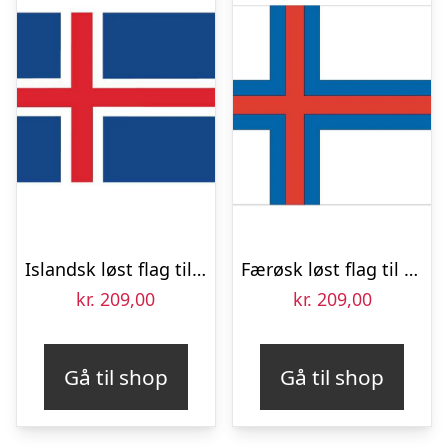
Islandsk løst flag til 40 cm bordflag
Færøsk løst flag til 40 cm bordflag
kr.
209,00
kr.
209,00
Gå til shop
Gå til shop