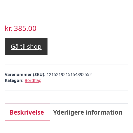
kr.
385,00
Gå til shop
Varenummer (SKU):
1215219215154392552
Kategori:
Bordflag
Beskrivelse
Yderligere information