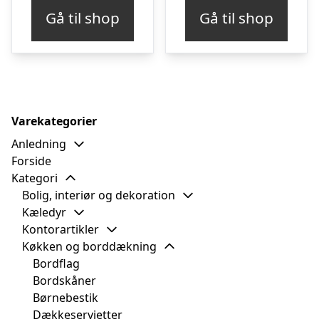
Gå til shop
Gå til shop
Varekategorier
Anledning
Forside
Kategori
Bolig, interiør og dekoration
Kæledyr
Kontorartikler
Køkken og borddækning
Bordflag
Bordskåner
Børnebestik
Dækkeservietter