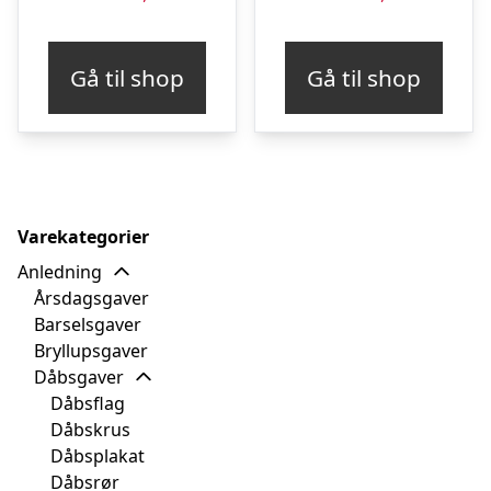
Gå til shop
Gå til shop
Varekategorier
Anledning
Årsdagsgaver
Barselsgaver
Bryllupsgaver
Dåbsgaver
Dåbsflag
Dåbskrus
Dåbsplakat
Dåbsrør