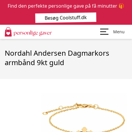
Find den perfekte personlige gave på få minutter 🎁
Besøg Coolstuff.dk
Menu
Nordahl Andersen Dagmarkors
armbånd 9kt guld