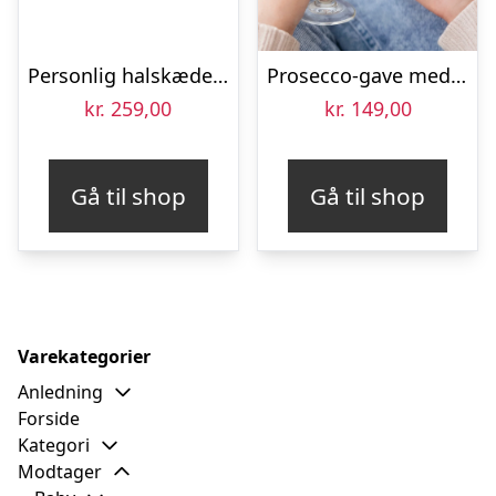
Personlig halskæde med billede – Hjerte – Sølv
Prosecco-gave med personligt glas – Rosanti – Vino Frizzante – Mini
kr.
259,00
kr.
149,00
Gå til shop
Gå til shop
Varekategorier
Anledning
Forside
Kategori
Modtager