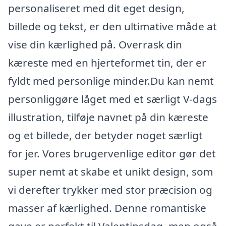
personaliseret med dit eget design,
billede og tekst, er den ultimative måde at
vise din kærlighed på. Overrask din
kæreste med en hjerteformet tin, der er
fyldt med personlige minder.Du kan nemt
personliggøre låget med et særligt V-dags
illustration, tilføje navnet på din kæreste
og et billede, der betyder noget særligt
for jer. Vores brugervenlige editor gør det
super nemt at skabe et unikt design, som
vi derefter trykker med stor præcision og
masser af kærlighed. Denne romantiske
gave er perfekt til Valentinsdag, men også