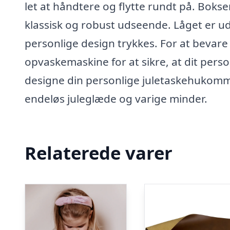
let at håndtere og flytte rundt på. Boksen
klassisk og robust udseende. Låget er u
personlige design trykkes. For at beva
opvaskemaskine for at sikre, at dit person
designe din personlige juletaskehukomm
endeløs juleglæde og varige minder.
Relaterede varer