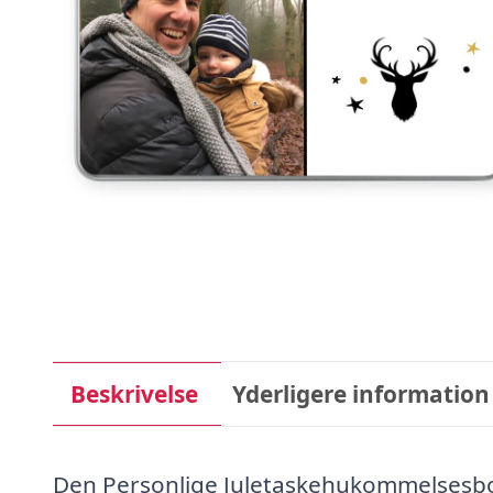
Beskrivelse
Yderligere information
Den Personlige Juletaskehukommelsesboks