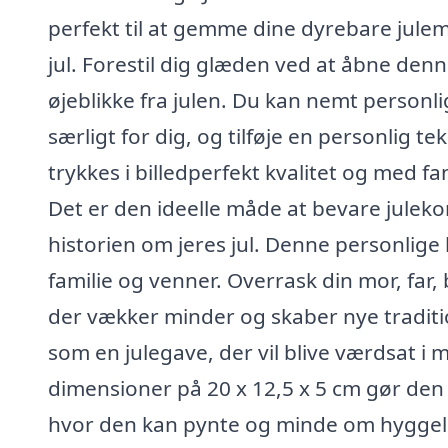
perfekt til at gemme dine dyrebare julem
jul. Forestil dig glæden ved at åbne den
øjeblikke fra julen. Du kan nemt personl
særligt for dig, og tilføje en personlig te
trykkes i billedperfekt kvalitet og med f
Det er den ideelle måde at bevare julekort
historien om jeres jul. Denne personlige
familie og venner. Overrask din mor, far
der vækker minder og skaber nye traditi
som en julegave, der vil blive værdsat i
dimensioner på 20 x 12,5 x 5 cm gør den 
hvor den kan pynte og minde om hyggel