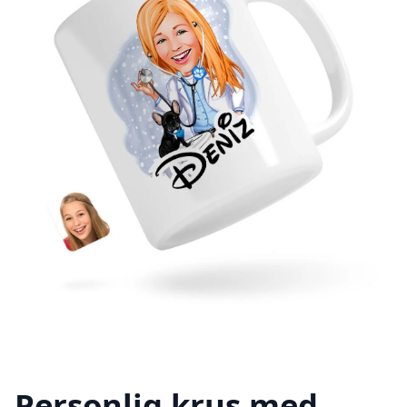
Personlig krus med