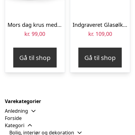
Mors dag krus med foto
Indgraveret Glasølkrus
kr.
99,00
kr.
109,00
Gå til shop
Gå til shop
Varekategorier
Anledning
Forside
Kategori
Bolig, interiør og dekoration