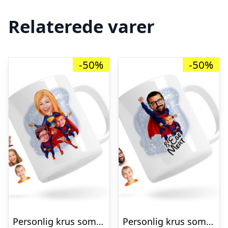
Relaterede varer
-50%
-50%
Personlig krus som superhelt mor & sønner tryk (3 personer) – karikatur efter dine billeder
Personlig krus som superhelt far & søn tryk (2 personer) – karikatur efter dine billeder