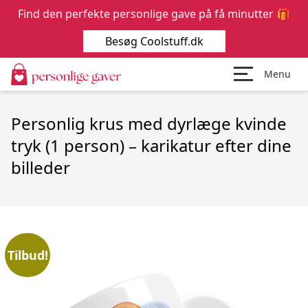
Find den perfekte personlige gave på få minutter 🎁
Besøg Coolstuff.dk
Menu
Personlig krus med dyrlæge kvinde
tryk (1 person) – karikatur efter dine
billeder
Tilbud!