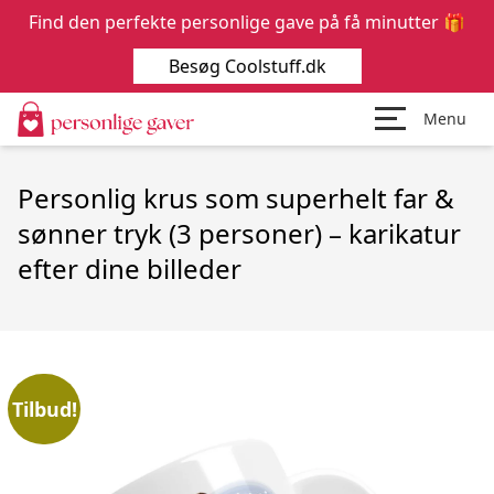
Find den perfekte personlige gave på få minutter 🎁
Besøg Coolstuff.dk
Menu
Personlig krus som superhelt far &
sønner tryk (3 personer) – karikatur
efter dine billeder
Tilbud!