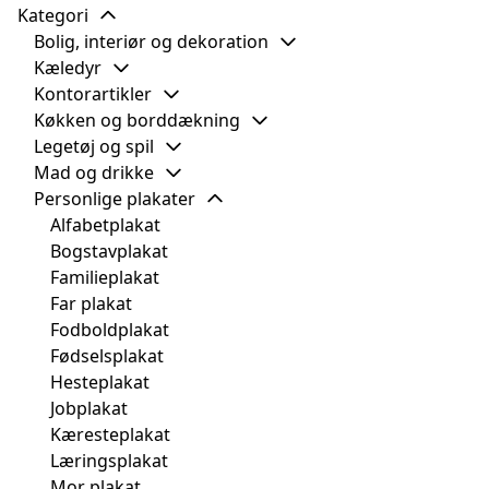
Kategori
Bolig, interiør og dekoration
Kæledyr
Kontorartikler
Køkken og borddækning
Legetøj og spil
Mad og drikke
Personlige plakater
Alfabetplakat
Bogstavplakat
Familieplakat
Far plakat
Fodboldplakat
Fødselsplakat
Hesteplakat
Jobplakat
Kæresteplakat
Læringsplakat
Mor plakat