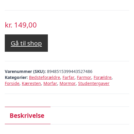
kr.
149,00
Gå til shop
Varenummer (SKU):
8948515399443527486
Kategorier:
Bedsteforældre
,
Farfar
,
Farmor
,
Forældre
,
Forside
,
Kæresten
,
Morfar
,
Mormor
,
Studentergaver
Beskrivelse