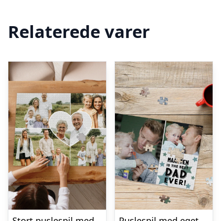
Relaterede varer
Stort puslespil med eget billede – 1500 brikker
Puslespil med eget billede – Fars dag gave (120 brikker)