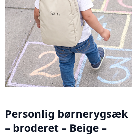
Personlig børnerygsæk
– broderet – Beige –