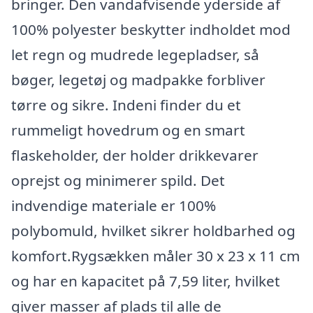
bringer. Den vandafvisende yderside af
100% polyester beskytter indholdet mod
let regn og mudrede legepladser, så
bøger, legetøj og madpakke forbliver
tørre og sikre. Indeni finder du et
rummeligt hovedrum og en smart
flaskeholder, der holder drikkevarer
oprejst og minimerer spild. Det
indvendige materiale er 100%
polybomuld, hvilket sikrer holdbarhed og
komfort.Rygsækken måler 30 x 23 x 11 cm
og har en kapacitet på 7,59 liter, hvilket
giver masser af plads til alle de