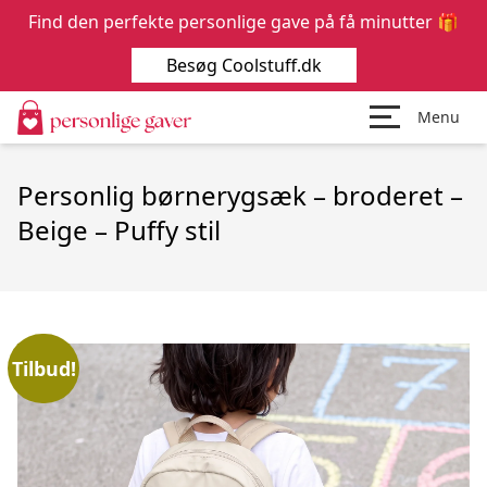
Find den perfekte personlige gave på få minutter 🎁
Besøg Coolstuff.dk
Menu
Personlig børnerygsæk – broderet –
Beige – Puffy stil
Tilbud!