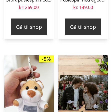
kr.
269,00
kr.
149,00
Gå til shop
Gå til shop
-5%