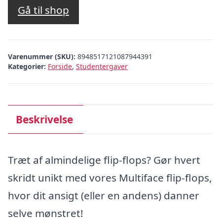
Gå til shop
Varenummer (SKU):
8948517121087944391
Kategorier:
Forside
,
Studentergaver
Beskrivelse
Træt af almindelige flip-flops? Gør hvert
skridt unikt med vores Multiface flip-flops,
hvor dit ansigt (eller en andens) danner
selve mønstret!