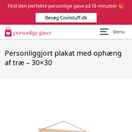
Find den perfekte personlige gave på få minutter 🎁
Besøg Coolstuff.dk
Menu
Personliggjort plakat med ophæng
af træ – 30×30