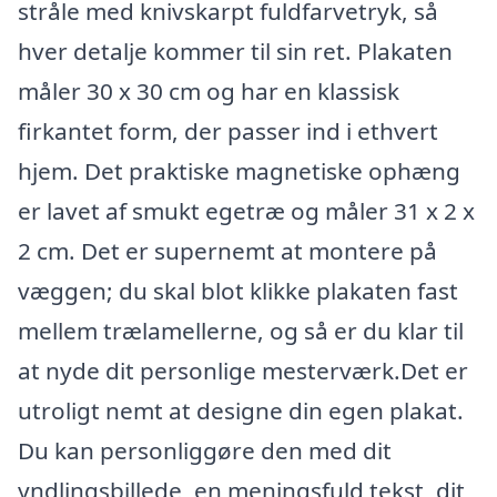
stråle med knivskarpt fuldfarvetryk, så
hver detalje kommer til sin ret. Plakaten
måler 30 x 30 cm og har en klassisk
firkantet form, der passer ind i ethvert
hjem. Det praktiske magnetiske ophæng
er lavet af smukt egetræ og måler 31 x 2 x
2 cm. Det er supernemt at montere på
væggen; du skal blot klikke plakaten fast
mellem trælamellerne, og så er du klar til
at nyde dit personlige mesterværk.Det er
utroligt nemt at designe din egen plakat.
Du kan personliggøre den med dit
yndlingsbillede, en meningsfuld tekst, dit