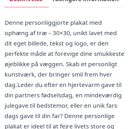
Denne personliggjorte plakat med
ophæng af træ – 30×30, unikt lavet med
dit eget billede, tekst og logo, er den
perfekte måde at forevige dine smukkeste
øjeblikke på væggen. Skab et personligt
kunstværk, der bringer smil frem hver
dag.Leder du efter en hjertevarm gave til
din partners fødselsdag, en mindeværdig
julegave til bedstemor, eller en unik fars
dags gave til din far? Denne personlige
plakat er ideel til at fejre livets store og