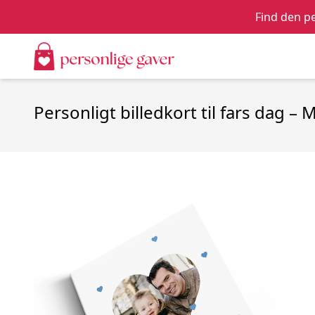
Find den pe
Personligt billedkort til fars dag –