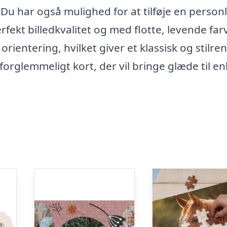
 Du har også mulighed for at tilføje en personl
perfekt billedkvalitet og med flotte, levende far
rientering, hvilket giver et klassisk og stilren
uforglemmeligt kort, der vil bringe glæde til e