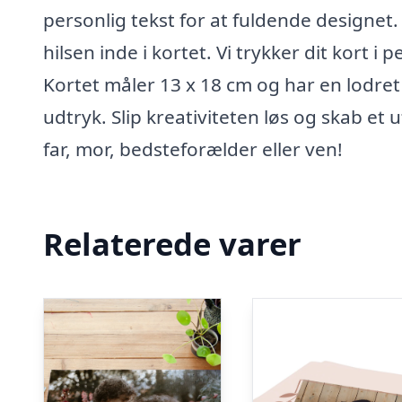
personlig tekst for at fuldende designet.
hilsen inde i kortet. Vi trykker dit kort i 
Kortet måler 13 x 18 cm og har en lodret o
udtryk. Slip kreativiteten løs og skab et 
far, mor, bedsteforælder eller ven!
Relaterede varer