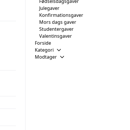
Fødselsdagsgaver
Julegaver
Konfirmationsgaver
Mors dags gaver
Studentergaver
Valentinsgaver
Forside
Kategori
Modtager