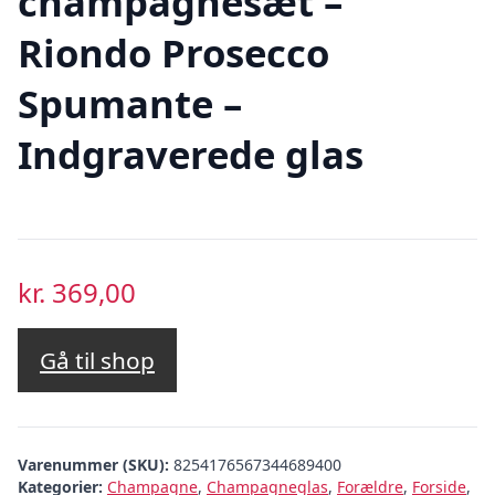
champagnesæt –
Riondo Prosecco
Spumante –
Indgraverede glas
kr.
369,00
Gå til shop
Varenummer (SKU):
8254176567344689400
Kategorier:
Champagne
,
Champagneglas
,
Forældre
,
Forside
,