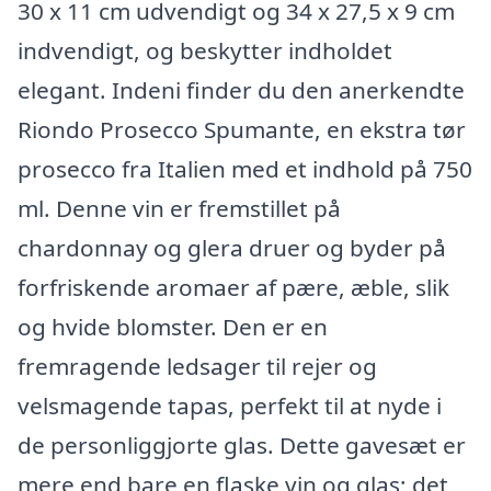
30 x 11 cm udvendigt og 34 x 27,5 x 9 cm
indvendigt, og beskytter indholdet
elegant. Indeni finder du den anerkendte
Riondo Prosecco Spumante, en ekstra tør
prosecco fra Italien med et indhold på 750
ml. Denne vin er fremstillet på
chardonnay og glera druer og byder på
forfriskende aromaer af pære, æble, slik
og hvide blomster. Den er en
fremragende ledsager til rejer og
velsmagende tapas, perfekt til at nyde i
de personliggjorte glas. Dette gavesæt er
mere end bare en flaske vin og glas; det