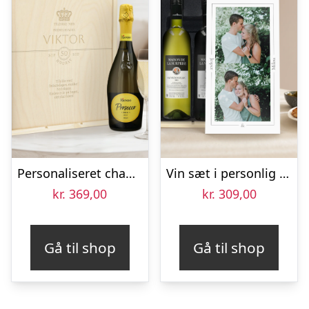
Personaliseret champagnesæt – Riondo Prosecco Spumante – Indgraveret trækasse
Vin sæt i personlig sag – Maison de la Surprise – Merlot en Sauvignon Blanc
kr.
369,00
kr.
309,00
Gå til shop
Gå til shop