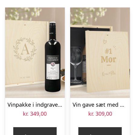
Vinpakke i indgraveret æske – Maison de la Surprise – Merlot, Syrah og Sauvignon Blanc
Vin gave sæt med glas – Maison de la Surprise Syrah – Graveret låg
kr.
349,00
kr.
309,00