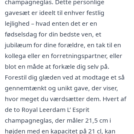
champagneglas. Dette personlige
gavesæt er ideelt til enhver festlig
lejlighed – hvad enten det er en
fødselsdag for din bedste ven, et
jubilæum for dine forældre, en tak til en
kollega eller en forretningspartner, eller
blot en måde at forkæle dig selv på.
Forestil dig glæden ved at modtage et så
gennemtænkt og unikt gave, der viser,
hvor meget du værdsætter dem. Hvert af
de to Royal Leerdam L’ Esprit
champagneglas, der måler 21,5 cm i
højden med en kapacitet på 21 cl, kan