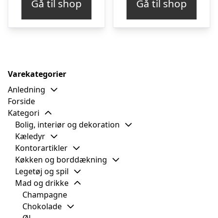
Gå til shop
Gå til shop
Varekategorier
Anledning
Forside
Kategori
Bolig, interiør og dekoration
Kæledyr
Kontorartikler
Køkken og borddækning
Legetøj og spil
Mad og drikke
Champagne
Chokolade