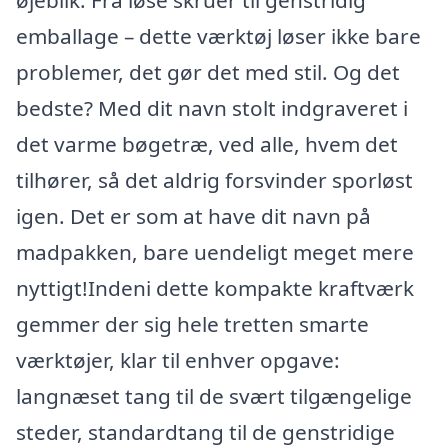
øjeblik. Fra løse skruer til genstridig
emballage – dette værktøj løser ikke bare
problemer, det gør det med stil. Og det
bedste? Med dit navn stolt indgraveret i
det varme bøgetræ, ved alle, hvem det
tilhører, så det aldrig forsvinder sporløst
igen. Det er som at have dit navn på
madpakken, bare uendeligt meget mere
nyttigt!Indeni dette kompakte kraftværk
gemmer der sig hele tretten smarte
værktøjer, klar til enhver opgave:
langnæset tang til de svært tilgængelige
steder, standardtang til de genstridige