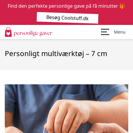
Find den perfekte personlige gave på få minutter 🎁
Besøg Coolstuff.dk
Menu
Personligt multiværktøj – 7 cm