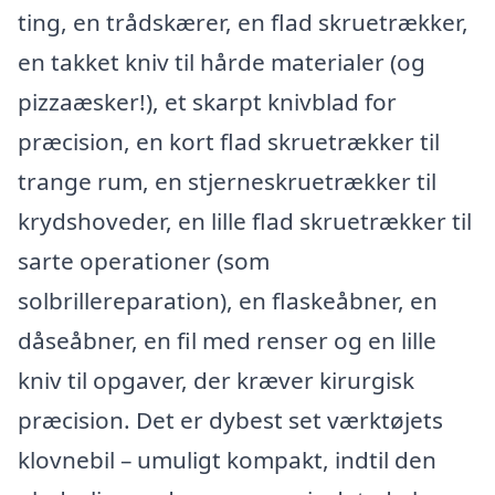
ting, en trådskærer, en flad skruetrækker,
en takket kniv til hårde materialer (og
pizzaæsker!), et skarpt knivblad for
præcision, en kort flad skruetrækker til
trange rum, en stjerneskruetrækker til
krydshoveder, en lille flad skruetrækker til
sarte operationer (som
solbrillereparation), en flaskeåbner, en
dåseåbner, en fil med renser og en lille
kniv til opgaver, der kræver kirurgisk
præcision. Det er dybest set værktøjets
klovnebil – umuligt kompakt, indtil den