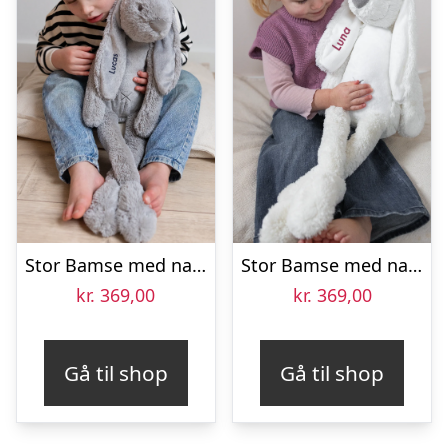
Stor Bamse med navn – Kanin – Grå
Stor Bamse med navn – Kanin – Cremefarvet
kr.
369,00
kr.
369,00
Gå til shop
Gå til shop