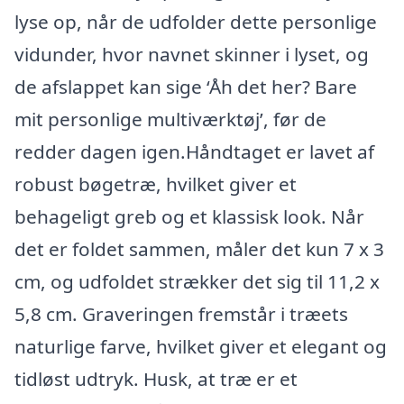
lyse op, når de udfolder dette personlige
vidunder, hvor navnet skinner i lyset, og
de afslappet kan sige ‘Åh det her? Bare
mit personlige multiværktøj’, før de
redder dagen igen.Håndtaget er lavet af
robust bøgetræ, hvilket giver et
behageligt greb og et klassisk look. Når
det er foldet sammen, måler det kun 7 x 3
cm, og udfoldet strækker det sig til 11,2 x
5,8 cm. Graveringen fremstår i træets
naturlige farve, hvilket giver et elegant og
tidløst udtryk. Husk, at træ er et