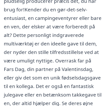
pludselig producerer præcis det, du har
brug for!Kender du en gør-det-selv-
entusiast, en campingeventyrer eller bare
en ven, der elsker at være forberedt på
alt? Dette personligt indgraverede
multiværktøj er den ideelle gave til dem,
der nyder den stille tilfredsstillelse ved at
være umuligt nyttige. Overrask far på
Fars Dag, din partner på Valentinsdag,
eller giv det som en unik fødselsdagsgave
til en kollega. Det er også en fantastisk
julegave eller en betænksom takkegave til
en, der altid hjælper dig. Se deres øjne