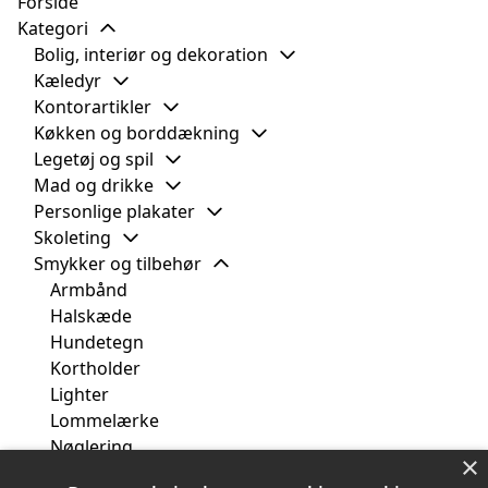
Forside
Kategori
Bolig, interiør og dekoration
Kæledyr
Kontorartikler
Køkken og borddækning
Legetøj og spil
Mad og drikke
Personlige plakater
Skoleting
Smykker og tilbehør
Armbånd
Halskæde
Hundetegn
Kortholder
Lighter
Lommelærke
Nøglering
×
Ringe