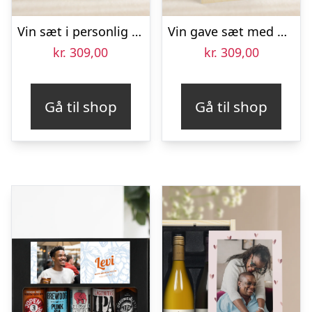
Vin sæt i personlig sag – Maison de la Surprise – Merlot en Sauvignon Blanc
Vin gave sæt med glas – Maison de la Surprise Chardonnay – Graveret låg
kr.
309,00
kr.
309,00
Gå til shop
Gå til shop