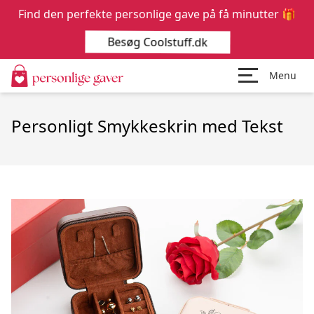
Find den perfekte personlige gave på få minutter 🎁
Besøg Coolstuff.dk
Menu
Personligt Smykkeskrin med Tekst