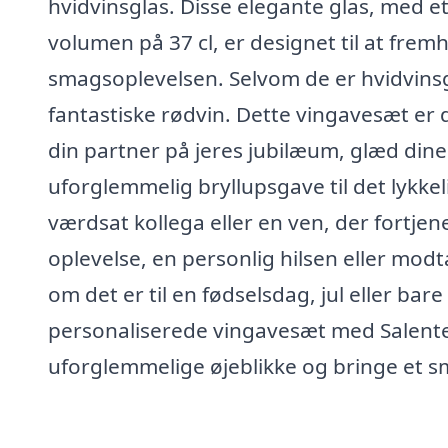
hvidvinsglas. Disse elegante glas, med e
volumen på 37 cl, er designet til at fr
smagsoplevelsen. Selvom de er hvidvinsg
fantastiske rødvin. Dette vingavesæt er de
din partner på jeres jubilæum, glæd dine 
uforglemmelig bryllupsgave til det lykkel
værdsat kollega eller en ven, der fortjener
oplevelse, en personlig hilsen eller mod
om det er til en fødselsdag, jul eller bar
personaliserede vingavesæt med Salent
uforglemmelige øjeblikke og bringe et sm