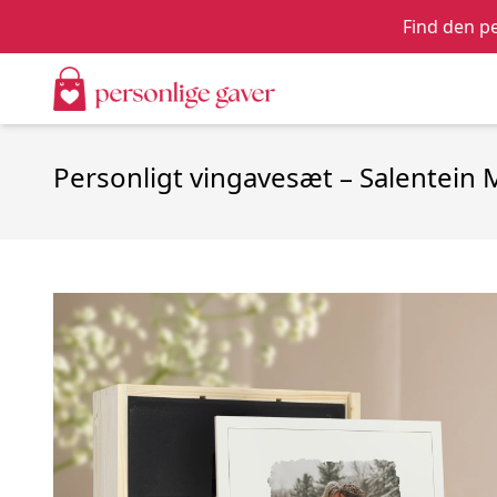
Find den pe
Personligt vingavesæt – Salentein 