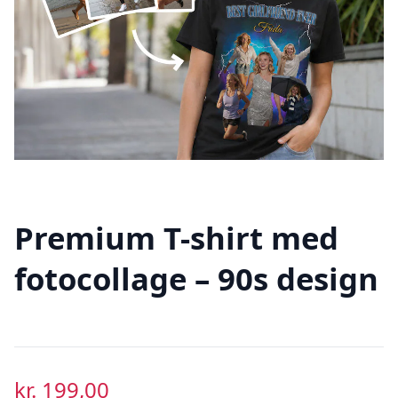
Premium T-shirt med
fotocollage – 90s design
kr.
199,00