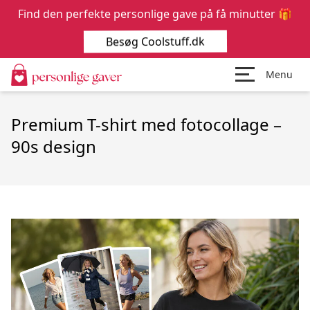
Find den perfekte personlige gave på få minutter 🎁
Besøg Coolstuff.dk
Menu
Premium T-shirt med fotocollage –
90s design