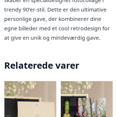
skaber en specialdesignet fotocollage i
trendy 90’er-stil. Dette er den ultimative
personlige gave, der kombinerer dine
egne billeder med et cool retrodesign for
at give en unik og mindeværdig gave.
Relaterede varer