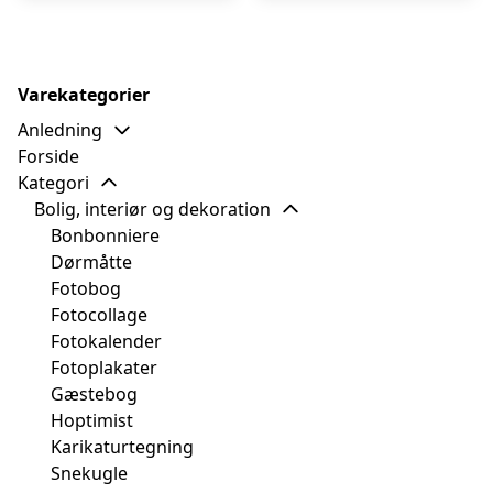
Varekategorier
Anledning
Forside
Kategori
Bolig, interiør og dekoration
Bonbonniere
Dørmåtte
Fotobog
Fotocollage
Fotokalender
Fotoplakater
Gæstebog
Hoptimist
Karikaturtegning
Snekugle