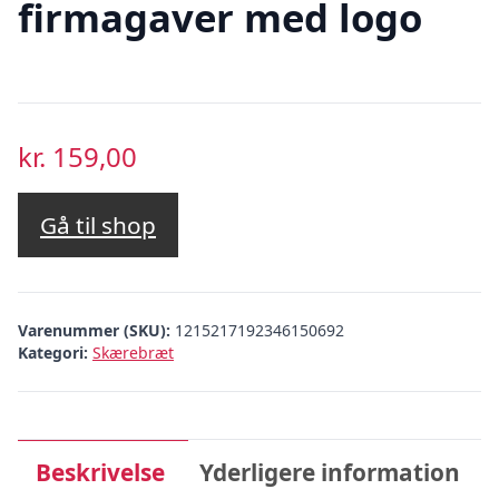
firmagaver med logo
kr.
159,00
Gå til shop
Varenummer (SKU):
1215217192346150692
Kategori:
Skærebræt
Beskrivelse
Yderligere information