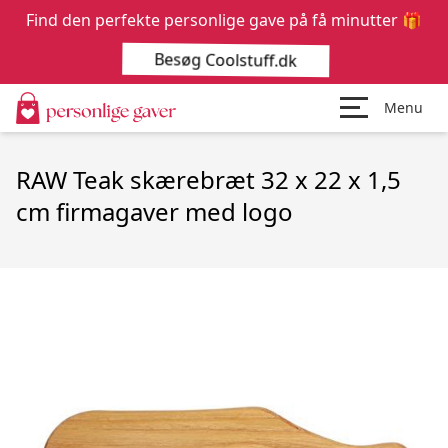
Find den perfekte personlige gave på få minutter 🎁
Besøg Coolstuff.dk
Menu
RAW Teak skærebræt 32 x 22 x 1,5
cm firmagaver med logo