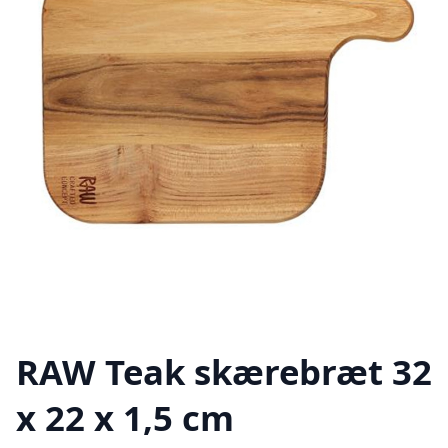
RAW Teak skærebræt 32
x 22 x 1,5 cm