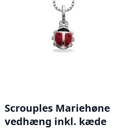
Scrouples Mariehøne
vedhæng inkl. kæde