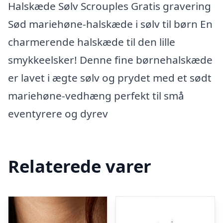
Halskæde Sølv Scrouples Gratis gravering
Sød mariehøne-halskæde i sølv til børn En
charmerende halskæde til den lille
smykkeelsker! Denne fine børnehalskæde
er lavet i ægte sølv og prydet med et sødt
mariehøne-vedhæng perfekt til små
eventyrere og dyrev
Relaterede varer