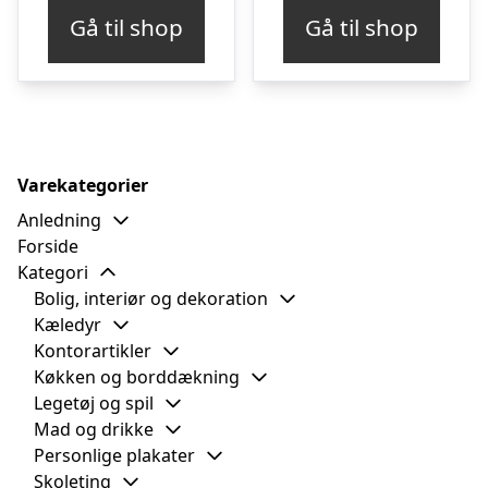
Gå til shop
Gå til shop
Varekategorier
Anledning
Forside
Kategori
Bolig, interiør og dekoration
Kæledyr
Kontorartikler
Køkken og borddækning
Legetøj og spil
Mad og drikke
Personlige plakater
Skoleting