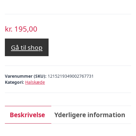
kr.
195,00
Gå til shop
Varenummer (SKU):
1215219349002767731
Kategori:
Halskæde
Beskrivelse
Yderligere information