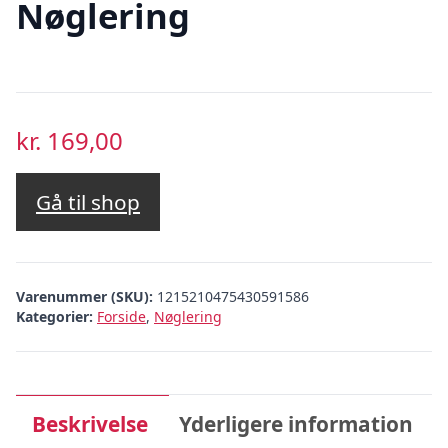
Nøglering
kr.
169,00
Gå til shop
Varenummer (SKU):
1215210475430591586
Kategorier:
Forside
,
Nøglering
Beskrivelse
Yderligere information