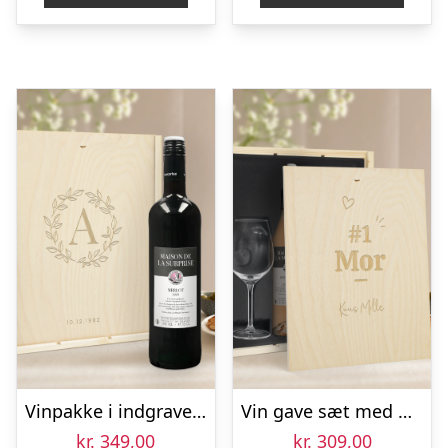
Vinpakke i indgraveret æske – Maison de la Surprise – Merlot, Syrah og Sauvignon Blanc
Vin gave sæt med glas – Maison de la Surprise Syrah – Graveret låg
kr.
349,00
kr.
309,00