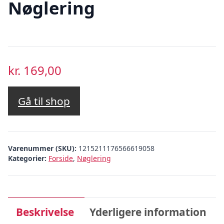
Nøglering
kr.
169,00
Gå til shop
Varenummer (SKU):
1215211176566619058
Kategorier:
Forside
,
Nøglering
Beskrivelse
Yderligere information