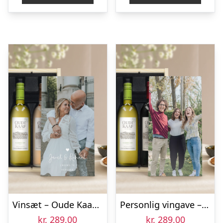
Vinsæt – Oude Kaap Rosé og Hvid
Personlig vingave – Oude Kaap – Rød & Hvid – Trækasse
kr.
289,00
kr.
289,00