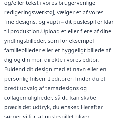
og/eller tekst i vores brugervenlige
redigeringsværktøj, vælger et af vores
fine designs, og vupti – dit puslespil er klar
til produktion.Upload et eller flere af dine
yndlingsbilleder, som for eksempel
familiebilleder eller et hyggeligt billede af
dig og din mor, direkte i vores editor.
Fuldend dit design med et navn eller en
personlig hilsen. I editoren finder du et
bredt udvalg af temadesigns og
collagemuligheder, så du kan skabe
præcis det udtryk, du ønsker. Herefter
sørger vi for, at puslespillet bliver