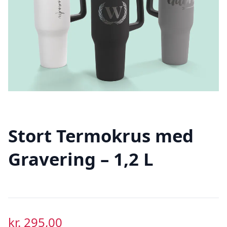
Stort Termokrus med
Gravering – 1,2 L
kr.
295,00