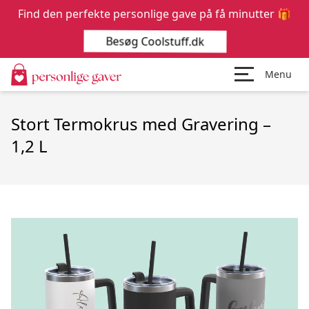
Find den perfekte personlige gave på få minutter 🎁
Besøg Coolstuff.dk
Menu
Stort Termokrus med Gravering –
1,2 L