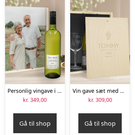
Personlig vingave i kasse – Belvy – Rød, Hvid og Rosé
Vin gave sæt med glas – Maison de la Surprise Chardonnay – Graveret låg
kr.
349,00
kr.
309,00
Gå til shop
Gå til shop