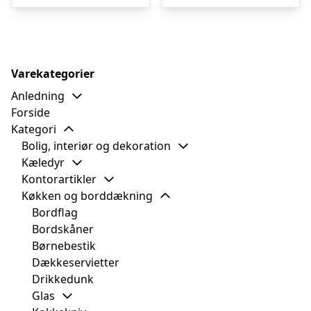
Varekategorier
Anledning
Forside
Kategori
Bolig, interiør og dekoration
Kæledyr
Kontorartikler
Køkken og borddækning
Bordflag
Bordskåner
Børnebestik
Dækkeservietter
Drikkedunk
Glas