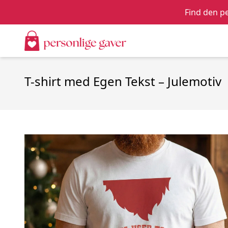
Find den pe
T-shirt med Egen Tekst – Julemotiv