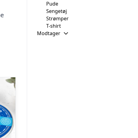
Pude
Sengetøj
be
Strømper
T-shirt
Modtager