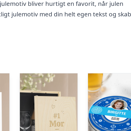
ulemotiv bliver hurtigt en favorit, når julen
ligt julemotiv med din helt egen tekst og ska