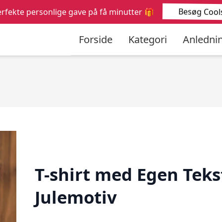
Søg
Besøg Cools
rfekte personlige gave på få minutter 🎁
efter:
Forside
Kategori
Anledni
T-shirt med Egen Teks
Julemotiv