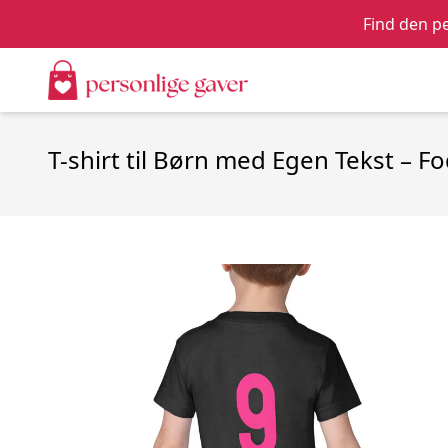
Find den pe
T-shirt til Børn med Egen Tekst – F