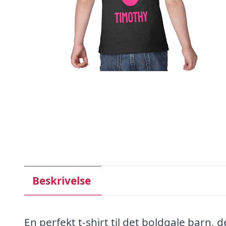
Beskrivelse
En perfekt t-shirt til det boldgale barn