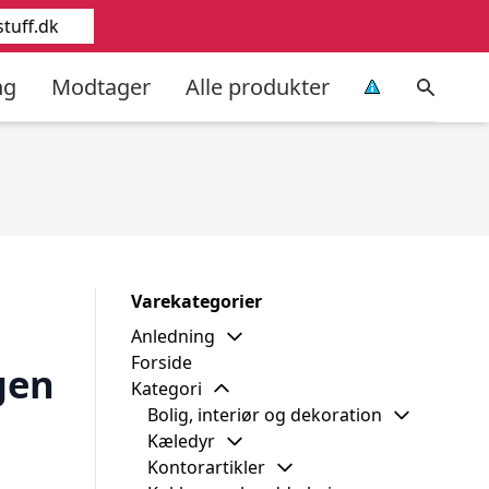
stuff.dk
ng
Modtager
Alle produkter
Varekategorier
Anledning
Forside
gen
Kategori
Bolig, interiør og dekoration
Kæledyr
Kontorartikler