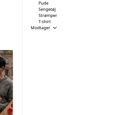
Pude
Sengetøj
Strømper
T-shirt
Modtager