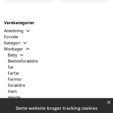
Varekategorier
Anledning
Forside
Kategori
Modtager
Baby
Bedsteforældre
Far
Farfar
Farmor
Forældre
Ham
Hende
×
Kæresten
Dette website bruger tracking cookies
Mor