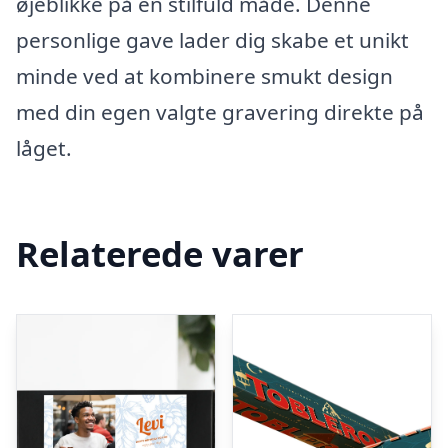
øjeblikke på en stilfuld måde. Denne
personlige gave lader dig skabe et unikt
minde ved at kombinere smukt design
med din egen valgte gravering direkte på
låget.
Relaterede varer