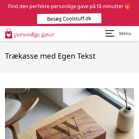
Find den perfekte personlige gave på få minutter 🎁
Besøg Coolstuff.dk
Menu
Trækasse med Egen Tekst